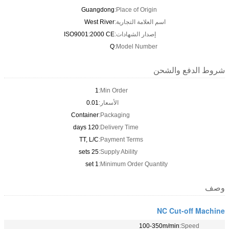
Guangdong
Place of Origin:
اسم العلامة التجارية:
West River
إصدار الشهادات:
ISO9001:2000 CE
Q
Model Number:
شروط الدفع والشحن
1
Min Order:
الأسعار:
0.01
Container
Packaging:
120 days
Delivery Time:
TT, L/C
Payment Terms:
25 sets
Supply Ability:
1 set
Minimum Order Quantity:
وصف
NC Cut-off Machine
100-350m/min
Speed: