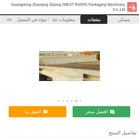
Guangdong Zhaoqing Xijiang (WEST RIVER) Packaging Machinery
Co.,Ltd
مسكن
منتجات
معلومات عنا
جولة في المعمل
>>
افضل سعر
اتصل بنا
تفاصيل المنتج